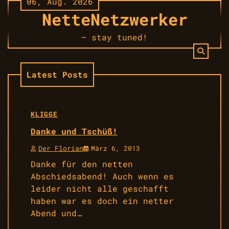
06, Aug. 2026
Skip
NetteNetzwerker
to
content
– stay tuned!
Latest Posts
KLIGGE
Danke und Tschüß!
Der Florian
März 6, 2013
Danke für den netten
Abschiedsabend! Auch wenn es
leider nicht alle geschafft
haben war es doch ein netter
Abend und…