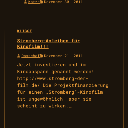
Matze
Dezember 30, 2011
KLIGGE
Stromberg-Anleihen für
Kinofilm!!!
Dasschaf
Dezember 21, 2011
Jetzt investieren und im
Kinoabspann genannt werden!
http://www.stromberg-der-
film.de/ Die Projektfinanzierung
für einen „Stromberg“-Kinofilm
ist ungewöhnlich, aber sie
scheint zu wirken.…