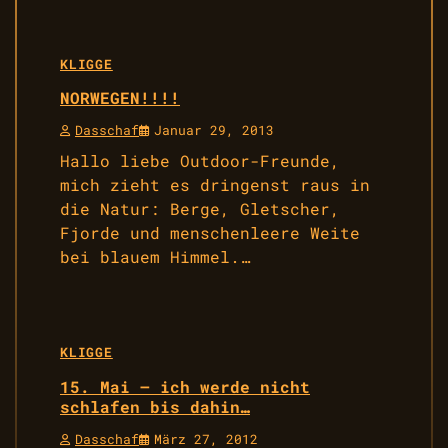
KLIGGE
NORWEGEN!!!!
Dasschaf
Januar 29, 2013
Hallo liebe Outdoor-Freunde,
mich zieht es dringenst raus in
die Natur: Berge, Gletscher,
Fjorde und menschenleere Weite
bei blauem Himmel.…
KLIGGE
15. Mai – ich werde nicht
schlafen bis dahin…
Dasschaf
März 27, 2012